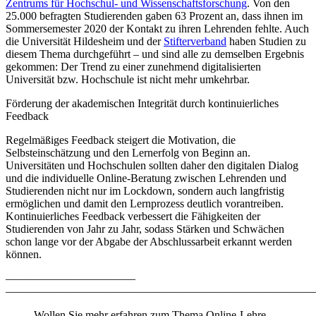
Zentrums für Hochschul- und Wissenschaftsforschung
. Von den
25.000 befragten Studierenden gaben 63 Prozent an, dass ihnen im
Sommersemester 2020 der Kontakt zu ihren Lehrenden fehlte. Auch
die Universität Hildesheim und der
Stifterverband
haben Studien zu
diesem Thema durchgeführt – und sind alle zu demselben Ergebnis
gekommen: Der Trend zu einer zunehmend digitalisierten
Universität bzw. Hochschule ist nicht mehr umkehrbar.
Förderung der akademischen Integrität durch kontinuierliches
Feedback
Regelmäßiges Feedback steigert die Motivation, die
Selbsteinschätzung und den Lernerfolg von Beginn an.
Universitäten und Hochschulen sollten daher den digitalen Dialog
und die individuelle Online-Beratung zwischen Lehrenden und
Studierenden nicht nur im Lockdown, sondern auch langfristig
ermöglichen und damit den Lernprozess deutlich vorantreiben.
Kontinuierliches Feedback verbessert die Fähigkeiten der
Studierenden von Jahr zu Jahr, sodass Stärken und Schwächen
schon lange vor der Abgabe der Abschlussarbeit erkannt werden
können.
–––––––––––––––––––––––
–––––––––––––––––––––––––––––––––––––––––––––––––––––––
Wollen Sie mehr erfahren zum Thema Online-Lehre