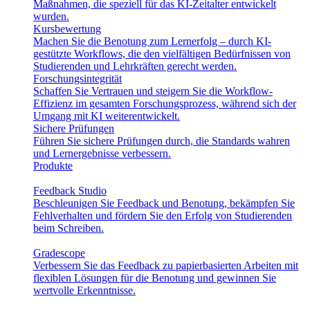
Maßnahmen, die speziell für das KI-Zeitalter entwickelt
wurden.
Kursbewertung
Machen Sie die Benotung zum Lernerfolg – durch KI-
gestützte Workflows, die den vielfältigen Bedürfnissen von
Studierenden und Lehrkräften gerecht werden.
Forschungsintegrität
Schaffen Sie Vertrauen und steigern Sie die Workflow-
Effizienz im gesamten Forschungsprozess, während sich der
Umgang mit KI weiterentwickelt.
Sichere Prüfungen
Führen Sie sichere Prüfungen durch, die Standards wahren
und Lernergebnisse verbessern.
Produkte
Feedback Studio
Beschleunigen Sie Feedback und Benotung, bekämpfen Sie
Fehlverhalten und fördern Sie den Erfolg von Studierenden
beim Schreiben.
Gradescope
Verbessern Sie das Feedback zu papierbasierten Arbeiten mit
flexiblen Lösungen für die Benotung und gewinnen Sie
wertvolle Erkenntnisse.