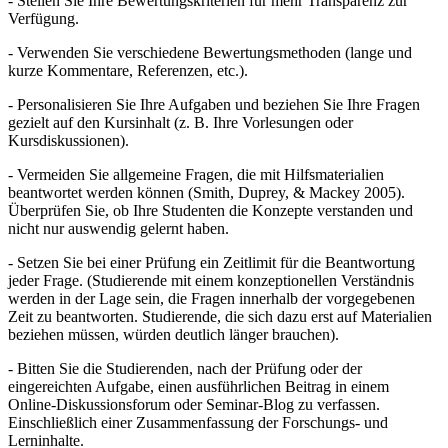
- Stellen Sie Ihre Bewertungskriterien für mehr Transparenz zur
Verfügung.
- Verwenden Sie verschiedene Bewertungsmethoden (lange und
kurze Kommentare, Referenzen, etc.).
- Personalisieren Sie Ihre Aufgaben und beziehen Sie Ihre Fragen
gezielt auf den Kursinhalt (z. B. Ihre Vorlesungen oder
Kursdiskussionen).
- Vermeiden Sie allgemeine Fragen, die mit Hilfsmaterialien
beantwortet werden können (Smith, Duprey, & Mackey 2005).
Überprüfen Sie, ob Ihre Studenten die Konzepte verstanden und
nicht nur auswendig gelernt haben.
- Setzen Sie bei einer Prüfung ein Zeitlimit für die Beantwortung
jeder Frage. (Studierende mit einem konzeptionellen Verständnis
werden in der Lage sein, die Fragen innerhalb der vorgegebenen
Zeit zu beantworten. Studierende, die sich dazu erst auf Materialien
beziehen müssen, würden deutlich länger brauchen).
- Bitten Sie die Studierenden, nach der Prüfung oder der
eingereichten Aufgabe, einen ausführlichen Beitrag in einem
Online-Diskussionsforum oder Seminar-Blog zu verfassen.
Einschließlich einer Zusammenfassung der Forschungs- und
Lerninhalte.