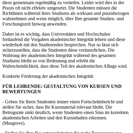
diese gemeinsam regelmäßig zu vertiefen. Leider wird dies in der
Praxis oft nicht effektiv umgesetzt. Die Studenten müssen die
Richtlinien während ihres Studiums als wirksam und praxisbezogen
wahrnehmen und wenn möglich, über Ihre gesamte Studien- und
Forschungszeit hinweg anwenden.
Daher ist es wichtig, dass Universitäten und Hochschulen
fortlaufend die Vorgaben akademischer Integrität lehren und diese
wiederholt mit den Studierenden besprechen. Nur so lässt sich
sicherzustellen, dass die Studenten diese verinnerlichen. Die
Wahrung der akademischen Integrität während des gesamten
Studiums bleibt so von Bedeutung und erhöht die
Wahrscheinlichkeit, dass diese Teil des akademischen Alltags wird.
Konkrete Förderung der akademischen Integrität
FÜR LEHRENDE: GESTALTUNG VON KURSEN UND
BEWERTUNGEN
- Geben Sie Ihren Studenten immer einen Fortschrittsbericht und
stellen Sie sicher, dass Ihr Kursmaterial relevant bleibt. Die
Betrugsrate sinkt deutlich, wenn Studenten einen Sinn im korrekten
akademischen Arbeiten und den Kursinhalten erkennen.
(Musgrove).