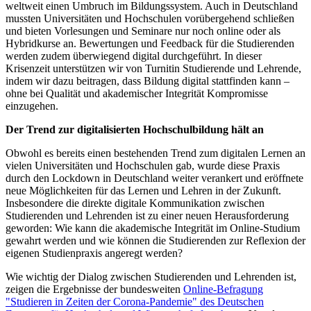
weltweit einen Umbruch im Bildungssystem. Auch in Deutschland
mussten Universitäten und Hochschulen vorübergehend schließen
und bieten Vorlesungen und Seminare nur noch online oder als
Hybridkurse an. Bewertungen und Feedback für die Studierenden
werden zudem überwiegend digital durchgeführt. In dieser
Krisenzeit unterstützen wir von Turnitin Studierende und Lehrende,
indem wir dazu beitragen, dass Bildung digital stattfinden kann –
ohne bei Qualität und akademischer Integrität Kompromisse
einzugehen.
Der Trend zur digitalisierten
Hochschulbildung hält
an
Obwohl es bereits einen bestehenden Trend zum digitalen Lernen an
vielen Universitäten und Hochschulen gab, wurde diese Praxis
durch den Lockdown in Deutschland weiter verankert und eröffnete
neue Möglichkeiten für das Lernen und Lehren in der Zukunft.
Insbesondere die direkte digitale Kommunikation zwischen
Studierenden und Lehrenden ist zu einer neuen Herausforderung
geworden: Wie kann die akademische Integrität im Online-Studium
gewahrt werden und wie können die Studierenden zur Reflexion der
eigenen Studienpraxis angeregt werden?
Wie wichtig der Dialog zwischen Studierenden und Lehrenden ist,
zeigen die Ergebnisse der bundesweiten
Online-Befragung
"Studieren in Zeiten der Corona-Pandemie" des Deutschen