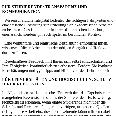
FÜR STUDIERENDE: TRANSPARENZ UND
KOMMUNIKATION
- Wissenschaftliche Integrität bedeutet, die richtigen Fähigkeiten und
eine ethische Einstellung zur Erstellung von akademischen Arbeiten
zu besitzen. Dies ist nicht nur in Ihrer akademischen Forschung
unerlässlich, sondern gilt auch später im beruflichen Kontext.
- Eine vernünftige und realistische Zeitplanung ermöglicht Ihnen,
wissenschaftliche Arbeiten mit der nötigen Sorgfalt und Reflexion
durchzuführen.
- Regelmäßiges Feedback hilft Ihnen, sich selbst einzuschätzen und
Ihre Fähigkeiten kontinuierlich zu verbessern. Fordern Sie konkrete
Einschätzungen und ggf. Tipps und Hilfen von den Lehrenden ein.
FÜR UNIVERSITÄTEN UND HOCHSCHULEN: SCHUTZ
IHRER REPUTATION
Im Allgemeinen ist akademisches Fehlverhalten das Ergebnis eines
mangelnden Bewusstseins seitens der Studierenden. Es ist wichtig,
rechtzeitig zu erkennen, wenn einige Studierende nicht über die
Schreib- und Recherchefähigkeiten verfügen, um externe Quellen
richtig in ihre Arbeit einzubeziehen. Lehrende können ihnen dabei