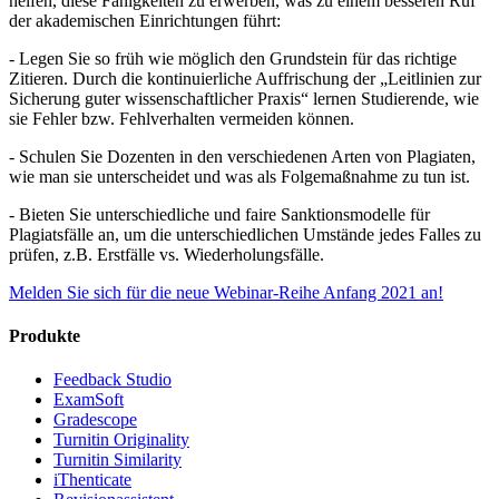
helfen, diese Fähigkeiten zu erwerben, was zu einem besseren Ruf
der akademischen Einrichtungen führt:
- Legen Sie so früh wie möglich den Grundstein für das richtige
Zitieren. Durch die kontinuierliche Auffrischung der „Leitlinien zur
Sicherung guter wissenschaftlicher Praxis“ lernen Studierende, wie
sie Fehler bzw. Fehlverhalten vermeiden können.
- Schulen Sie Dozenten in den verschiedenen Arten von Plagiaten,
wie man sie unterscheidet und was als Folgemaßnahme zu tun ist.
- Bieten Sie unterschiedliche und faire Sanktionsmodelle für
Plagiatsfälle an, um die unterschiedlichen Umstände jedes Falles zu
prüfen, z.B. Erstfälle vs. Wiederholungsfälle.
Melden Sie sich für die neue Webinar-Reihe Anfang 2021 an!
Produkte
Feedback Studio
ExamSoft
Gradescope
Turnitin Originality
Turnitin Similarity
iThenticate