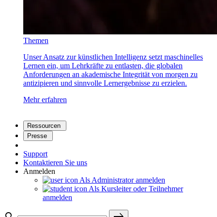
Themen
Unser Ansatz zur künstlichen Intelligenz setzt maschinelles
Lernen ein, um Lehrkräfte zu entlasten, die globalen
Anforderungen an akademische Integrität von morgen zu
antizipieren und sinnvolle Lernergebnisse zu erzielen.
Mehr erfahren
Ressourcen
Presse
Support
Kontaktieren Sie uns
Anmelden
Als Administrator anmelden
Als Kursleiter oder Teilnehmer
anmelden
search
east