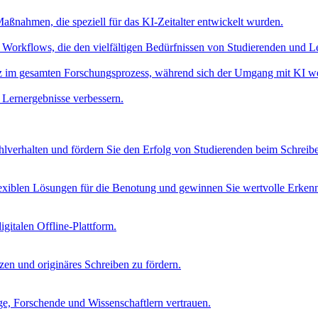
aßnahmen, die speziell für das KI-Zeitalter entwickelt wurden.
Workflows, die den vielfältigen Bedürfnissen von Studierenden und L
nz im gesamten Forschungsprozess, während sich der Umgang mit KI we
 Lernergebnisse verbessern.
verhalten und fördern Sie den Erfolg von Studierenden beim Schreib
lexiblen Lösungen für die Benotung und gewinnen Sie wertvolle Erkenn
igitalen Offline-Plattform.
tzen und originäres Schreiben zu fördern.
age, Forschende und Wissenschaftlern vertrauen.