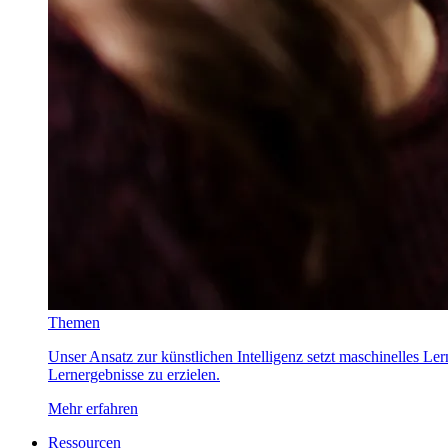
Themen
Unser Ansatz zur künstlichen Intelligenz setzt maschinelles Le
Lernergebnisse zu erzielen.
Mehr erfahren
Ressourcen