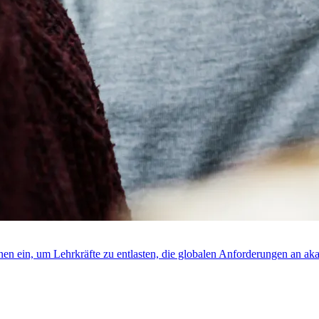
rnen ein, um Lehrkräfte zu entlasten, die globalen Anforderungen an ak