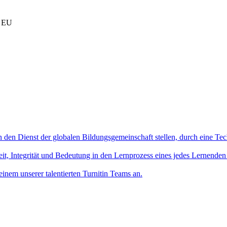
r EU
in den Dienst der globalen Bildungsgemeinschaft stellen, durch eine Tec
it, Integrität und Bedeutung in den Lernprozess eines jedes Lernenden
einem unserer talentierten Turnitin Teams an.