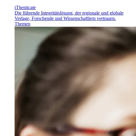
iThenticate
Die führende Integritätslösung, der regionale und globale
Verlage, Forschende und Wissenschaftlern vertrauen.
Themen