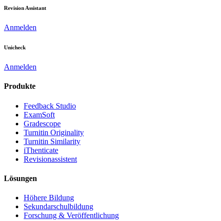
Revision Assistant
Anmelden
Unicheck
Anmelden
Produkte
Feedback Studio
ExamSoft
Gradescope
Turnitin Originality
Turnitin Similarity
iThenticate
Revisionassistent
Lösungen
Höhere Bildung
Sekundarschulbildung
Forschung & Veröffentlichung