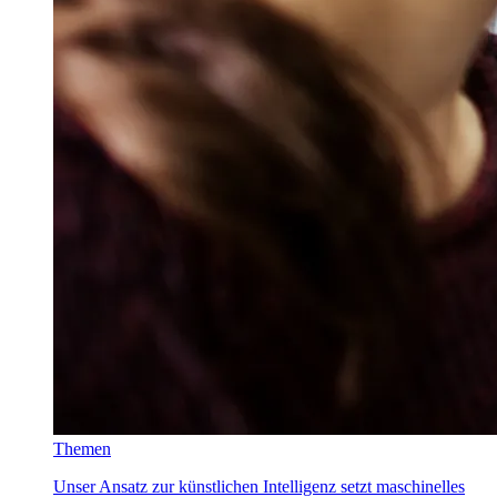
Themen
Unser Ansatz zur künstlichen Intelligenz setzt maschinelles