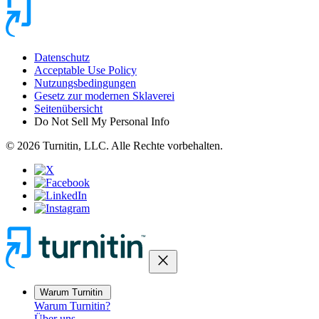
Datenschutz
Acceptable Use Policy
Nutzungsbedingungen
Gesetz zur modernen Sklaverei
Seitenübersicht
Do Not Sell My Personal Info
© 2026 Turnitin, LLC. Alle Rechte vorbehalten.
close
Warum Turnitin
Warum Turnitin?
Über uns