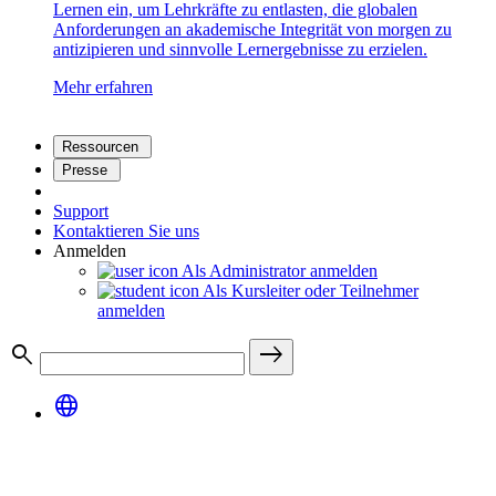
Lernen ein, um Lehrkräfte zu entlasten, die globalen
Anforderungen an akademische Integrität von morgen zu
antizipieren und sinnvolle Lernergebnisse zu erzielen.
Mehr erfahren
Ressourcen
Presse
Support
Kontaktieren Sie uns
Anmelden
Als Administrator anmelden
Als Kursleiter oder Teilnehmer
anmelden
search
east
language