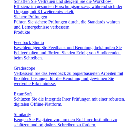
Schaffen Sie Vertrauen und steigern Sie die Workflow-
Effizienz im gesamten Forschungsprozess, während sich der
Umgang mit KI weiterentwickelt.
Sichere Prüfungen
Führen Sie sichere Prüfungen durch, die Standards wahren
und Lernergebnisse verbessern.
Produkte
Feedback Studio
Beschleunigen Sie Feedback und Benotung, bekämpfen Sie
Fehlverhalten und fördern Sie den Erfolg von Studierenden
beim Schreiben.
Gradescope
Verbessern Sie das Feedback zu papierbasierten Arbeiten mit
flexiblen Lösungen für die Benotung und gewinnen Sie
wertvolle Erkenntnisse.
ExamSoft
Schützen Sie die Integrität Ihrer Prüfungen mit einer robusten,
digitalen Offline-Plattform.
Similarity
Beugen Sie Plagiaten vor, um den Ruf Ihrer Institution zu
schützen und originäres Schreiben zu fördern.