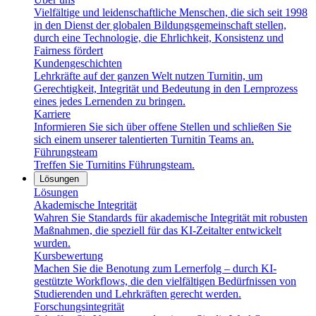
Vielfältige und leidenschaftliche Menschen, die sich seit 1998
in den Dienst der globalen Bildungsgemeinschaft stellen,
durch eine Technologie, die Ehrlichkeit, Konsistenz und
Fairness fördert
Kundengeschichten
Lehrkräfte auf der ganzen Welt nutzen Turnitin, um
Gerechtigkeit, Integrität und Bedeutung in den Lernprozess
eines jedes Lernenden zu bringen.
Karriere
Informieren Sie sich über offene Stellen und schließen Sie
sich einem unserer talentierten Turnitin Teams an.
Führungsteam
Treffen Sie Turnitins Führungsteam.
Lösungen
Lösungen
Akademische Integrität
Wahren Sie Standards für akademische Integrität mit robusten
Maßnahmen, die speziell für das KI-Zeitalter entwickelt
wurden.
Kursbewertung
Machen Sie die Benotung zum Lernerfolg – durch KI-
gestützte Workflows, die den vielfältigen Bedürfnissen von
Studierenden und Lehrkräften gerecht werden.
Forschungsintegrität