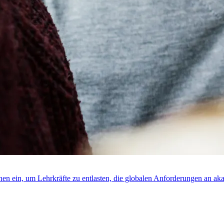
rnen ein, um Lehrkräfte zu entlasten, die globalen Anforderungen an ak