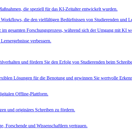
aßnahmen, die speziell für das KI-Zeitalter entwickelt wurden.
Workflows, die den vielfältigen Bedürfnissen von Studierenden und L
nz im gesamten Forschungsprozess, während sich der Umgang mit KI we
 Lernergebnisse verbessern.
verhalten und fördern Sie den Erfolg von Studierenden beim Schreib
lexiblen Lösungen für die Benotung und gewinnen Sie wertvolle Erkenn
igitalen Offline-Plattform.
tzen und originäres Schreiben zu fördern.
age, Forschende und Wissenschaftlern vertrauen.