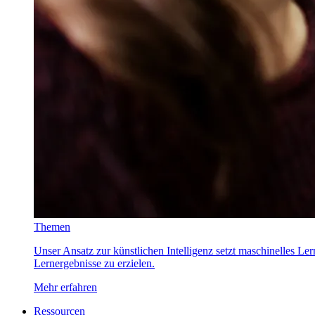
Themen
Unser Ansatz zur künstlichen Intelligenz setzt maschinelles Le
Lernergebnisse zu erzielen.
Mehr erfahren
Ressourcen