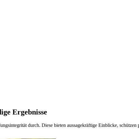
dige Ergebnisse
fungsintegrität durch. Diese bieten aussagekräftige Einblicke, schütze