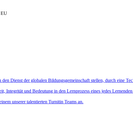
r EU
in den Dienst der globalen Bildungsgemeinschaft stellen, durch eine Tec
it, Integrität und Bedeutung in den Lernprozess eines jedes Lernenden
einem unserer talentierten Turnitin Teams an.