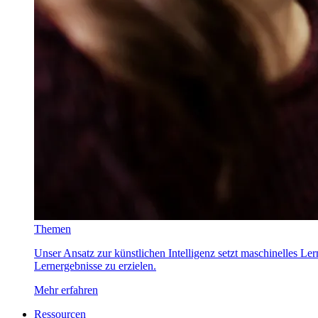
Themen
Unser Ansatz zur künstlichen Intelligenz setzt maschinelles Le
Lernergebnisse zu erzielen.
Mehr erfahren
Ressourcen