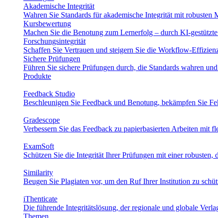
Akademische Integrität
Wahren Sie Standards für akademische Integrität mit robusten M
Kursbewertung
Machen Sie die Benotung zum Lernerfolg – durch KI-gestützte 
Forschungsintegrität
Schaffen Sie Vertrauen und steigern Sie die Workflow-Effizie
Sichere Prüfungen
Führen Sie sichere Prüfungen durch, die Standards wahren und
Produkte
Feedback Studio
Beschleunigen Sie Feedback und Benotung, bekämpfen Sie Fehl
Gradescope
Verbessern Sie das Feedback zu papierbasierten Arbeiten mit f
ExamSoft
Schützen Sie die Integrität Ihrer Prüfungen mit einer robusten, d
Similarity
Beugen Sie Plagiaten vor, um den Ruf Ihrer Institution zu schü
iThenticate
Die führende Integritätslösung, der regionale und globale Verl
Themen