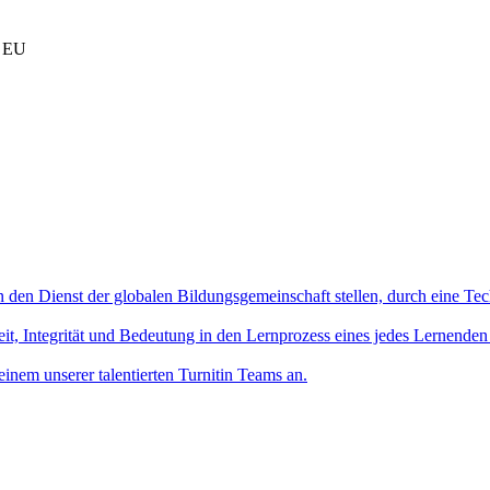
r EU
in den Dienst der globalen Bildungsgemeinschaft stellen, durch eine Tec
it, Integrität und Bedeutung in den Lernprozess eines jedes Lernenden
einem unserer talentierten Turnitin Teams an.