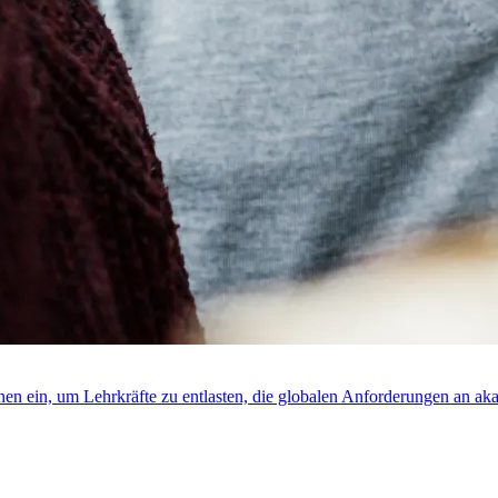
rnen ein, um Lehrkräfte zu entlasten, die globalen Anforderungen an ak