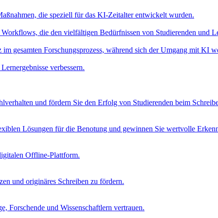
aßnahmen, die speziell für das KI-Zeitalter entwickelt wurden.
Workflows, die den vielfältigen Bedürfnissen von Studierenden und L
nz im gesamten Forschungsprozess, während sich der Umgang mit KI we
 Lernergebnisse verbessern.
verhalten und fördern Sie den Erfolg von Studierenden beim Schreib
lexiblen Lösungen für die Benotung und gewinnen Sie wertvolle Erkenn
igitalen Offline-Plattform.
tzen und originäres Schreiben zu fördern.
age, Forschende und Wissenschaftlern vertrauen.