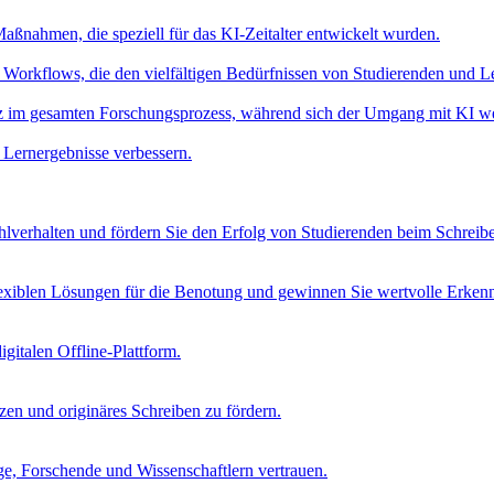
aßnahmen, die speziell für das KI-Zeitalter entwickelt wurden.
Workflows, die den vielfältigen Bedürfnissen von Studierenden und L
nz im gesamten Forschungsprozess, während sich der Umgang mit KI we
 Lernergebnisse verbessern.
verhalten und fördern Sie den Erfolg von Studierenden beim Schreib
lexiblen Lösungen für die Benotung und gewinnen Sie wertvolle Erkenn
igitalen Offline-Plattform.
tzen und originäres Schreiben zu fördern.
age, Forschende und Wissenschaftlern vertrauen.