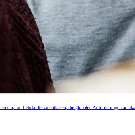
rnen ein, um Lehrkräfte zu entlasten, die globalen Anforderungen an ak