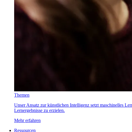
Themen
Unser Ansatz zur künstlichen Intelligenz setzt maschinelles Le
Lernergebnisse zu erzielen.
Mehr erfahren
Ressourcen