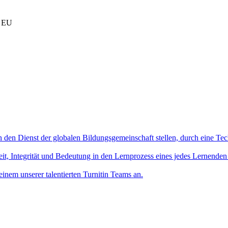
r EU
in den Dienst der globalen Bildungsgemeinschaft stellen, durch eine Tec
it, Integrität und Bedeutung in den Lernprozess eines jedes Lernenden
einem unserer talentierten Turnitin Teams an.