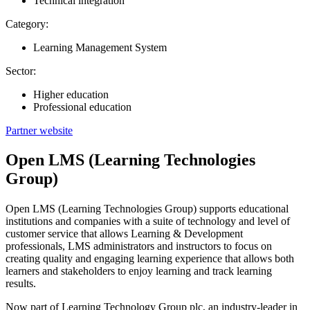
Technical integration
Category:
Learning Management System
Sector:
Higher education
Professional education
Partner website
Open LMS (Learning Technologies
Group)
Open LMS (Learning Technologies Group) supports educational
institutions and companies with a suite of technology and level of
customer service that allows Learning & Development
professionals, LMS administrators and instructors to focus on
creating quality and engaging learning experience that allows both
learners and stakeholders to enjoy learning and track learning
results.
Now part of Learning Technology Group plc, an industry-leader in