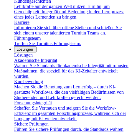
Kundengeschichten
Lehrkräfte auf der ganzen Welt nutzen Turnitin, um
Gerechtigkeit, Integrität und Bedeutung in den Lernprozess
eines jedes Lernenden zu bringen.
Karriere
Informieren Sie sich über offene Stellen und schließen Sie
sich einem unserer talentierten Turnitin Teams an.
Führungsteam
Treffen Sie Turnitins Führungsteam.
Lösungen
Lösungen
Akademische Integrität
Wahren Sie Standards für akademische Integrität mit robusten
Maßnahmen, die speziell für das KI-Zeitalter entwickelt
wurden.
Kursbewertung
Machen Sie die Benotung zum Lernerfolg – durch KI-
gestützte Workflows, die den vielfältigen Bedürfnissen von
Studierenden und Lehrkräften gerecht werden.
Forschungsintegrität
Schaffen Sie Vertrauen und steigern Sie die Workflow-
Effizienz im gesamten Forschungsprozess, während sich der
Umgang mit KI weiterentwickelt.
Sichere Prüfungen
Führen Sie sichere Prüfungen durch, die Standards wahren