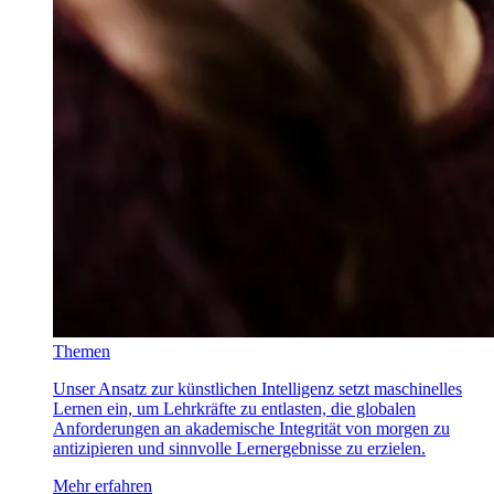
Themen
Unser Ansatz zur künstlichen Intelligenz setzt maschinelles
Lernen ein, um Lehrkräfte zu entlasten, die globalen
Anforderungen an akademische Integrität von morgen zu
antizipieren und sinnvolle Lernergebnisse zu erzielen.
Mehr erfahren