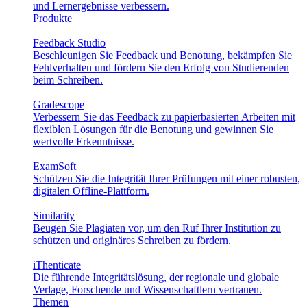
und Lernergebnisse verbessern.
Produkte
Feedback Studio
Beschleunigen Sie Feedback und Benotung, bekämpfen Sie
Fehlverhalten und fördern Sie den Erfolg von Studierenden
beim Schreiben.
Gradescope
Verbessern Sie das Feedback zu papierbasierten Arbeiten mit
flexiblen Lösungen für die Benotung und gewinnen Sie
wertvolle Erkenntnisse.
ExamSoft
Schützen Sie die Integrität Ihrer Prüfungen mit einer robusten,
digitalen Offline-Plattform.
Similarity
Beugen Sie Plagiaten vor, um den Ruf Ihrer Institution zu
schützen und originäres Schreiben zu fördern.
iThenticate
Die führende Integritätslösung, der regionale und globale
Verlage, Forschende und Wissenschaftlern vertrauen.
Themen