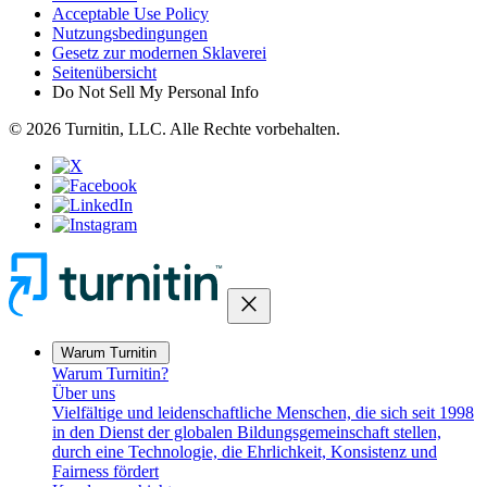
Acceptable Use Policy
Nutzungsbedingungen
Gesetz zur modernen Sklaverei
Seitenübersicht
Do Not Sell My Personal Info
© 2026 Turnitin, LLC. Alle Rechte vorbehalten.
close
Warum Turnitin
Warum Turnitin?
Über uns
Vielfältige und leidenschaftliche Menschen, die sich seit 1998
in den Dienst der globalen Bildungsgemeinschaft stellen,
durch eine Technologie, die Ehrlichkeit, Konsistenz und
Fairness fördert