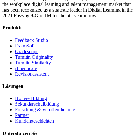
the workplace digital learning and talent management market that
has been recognized as a strategic leader in Digital Learning in the
2021 Fosway 9-GridTM for the 5th year in row.
Produkte
Feedback Studio
ExamSoft
Gradescope
Turnitin Originality
Turnitin Similarity
iThenticate
Revisionassistent
Lösungen
Höhere Bildung
Sekundarschulbildung
Forschung & Veröffentlichung
Partner
Kundengeschichten
Unterstützen Sie