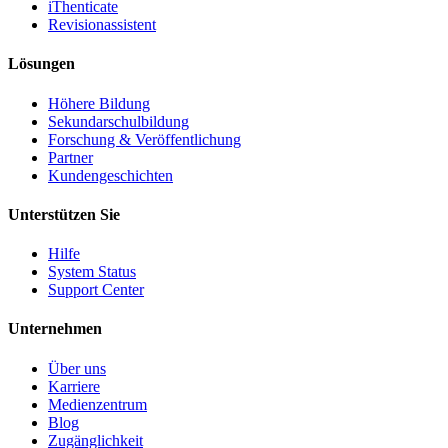
iThenticate
Revisionassistent
Lösungen
Höhere Bildung
Sekundarschulbildung
Forschung & Veröffentlichung
Partner
Kundengeschichten
Unterstützen Sie
Hilfe
System Status
Support Center
Unternehmen
Über uns
Karriere
Medienzentrum
Blog
Zugänglichkeit