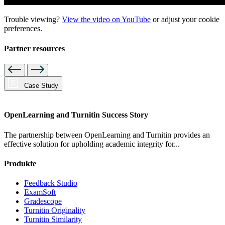
Trouble viewing?
View the video on YouTube
or adjust your
cookie
preferences
.
Partner resources
Case Study
OpenLearning and Turnitin Success Story
The partnership between OpenLearning and Turnitin provides an
effective solution for upholding academic integrity for...
Produkte
Feedback Studio
ExamSoft
Gradescope
Turnitin Originality
Turnitin Similarity