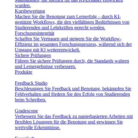
wurden.
Kursbewertung
Machen Sie die Benotung zum Lernerfolg – durch KI-
gestützte Workflows, die den vielfältigen Bedürfnissen von
Studierenden und Lehrkräften gerecht werden.
Forschungsintegrität
Schaffen Sie Vertrauen und steigern Sie die Workflow-
Effizienz im gesamten Forschungsprozess, während sich der
Umgang mit KI weiterentwickelt.
Sichere Prüfungen
Führen Sie sichere Prüfungen durch, die Standards wahren
und Lernergebnisse verbessern.
Produkte
Feedback Studio
Beschleunigen Sie Feedback und Benotung, bekämpfen Sie
Fehlverhalten und fördern Sie den Erfolg von Studierenden
beim Schreiben.
Gradescope
Verbessern Sie das Feedback zu papierbasierten Arbeiten mit
flexiblen Lösungen für die Benotung und gewinnen Sie
wertvolle Erkenntnisse.