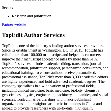
Sector:
Research and publication
Partner website
TopEdit Author Services
TopEdit is one of the industry’s leading author services providers.
Since its establishment in Washington, DC, in 2015, TopEdit has
edited more than 100,000 manuscripts and helped its customers to
improve their manuscript acceptance rates by more than 61%.
TopEdit’s services include academic editing, translation, journal
recommendation, publication support, personalized consultancy, and
educational training. To ensure authors receive personalized,
professional assistance, TopEdit’s more than 3,000 academic editors
are highly experienced and hold advanced academic degrees. The
company specializes in a wide variety of professional fields,
including clinical medicine, basic medicine, biology, chemistry,
geosciences, physics, engineering machinery, humanities, and social
sciences. TopEdit has partnerships with major publishing
organizations and prestigious academic institutions in China and
abroad to provide researchers with up-to-date, high-quality