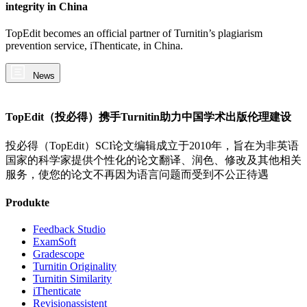
integrity in China
TopEdit becomes an official partner of Turnitin’s plagiarism
prevention service, iThenticate, in China.
News
TopEdit（投必得）携手Turnitin助力中国学术出版伦理建设
投必得（TopEdit）SCI论文编辑成立于2010年，旨在为非英语
国家的科学家提供个性化的论文翻译、润色、修改及其他相关
服务，使您的论文不再因为语言问题而受到不公正待遇
Produkte
Feedback Studio
ExamSoft
Gradescope
Turnitin Originality
Turnitin Similarity
iThenticate
Revisionassistent