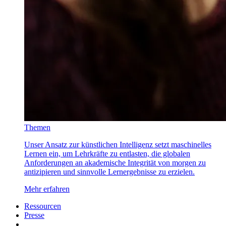
Themen
Unser Ansatz zur künstlichen Intelligenz setzt maschinelles
Lernen ein, um Lehrkräfte zu entlasten, die globalen
Anforderungen an akademische Integrität von morgen zu
antizipieren und sinnvolle Lernergebnisse zu erzielen.
Mehr erfahren
Ressourcen
Presse