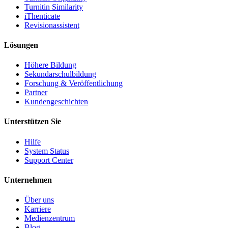
Turnitin Similarity
iThenticate
Revisionassistent
Lösungen
Höhere Bildung
Sekundarschulbildung
Forschung & Veröffentlichung
Partner
Kundengeschichten
Unterstützen Sie
Hilfe
System Status
Support Center
Unternehmen
Über uns
Karriere
Medienzentrum
Blog