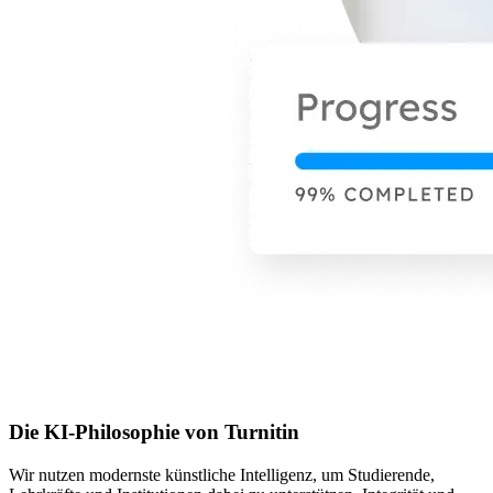
Die KI-Philosophie von Turnitin
Wir nutzen modernste künstliche Intelligenz, um Studierende,