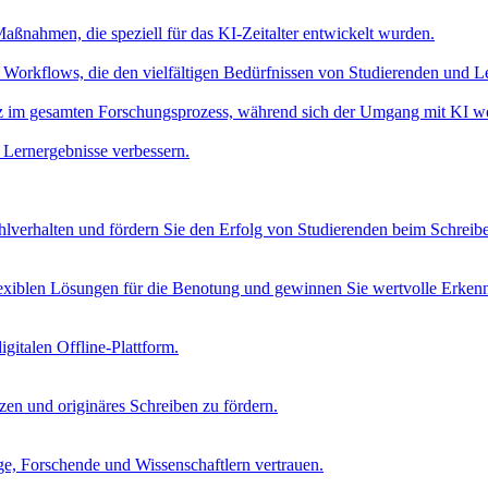
aßnahmen, die speziell für das KI-Zeitalter entwickelt wurden.
Workflows, die den vielfältigen Bedürfnissen von Studierenden und L
nz im gesamten Forschungsprozess, während sich der Umgang mit KI we
 Lernergebnisse verbessern.
verhalten und fördern Sie den Erfolg von Studierenden beim Schreib
lexiblen Lösungen für die Benotung und gewinnen Sie wertvolle Erkenn
igitalen Offline-Plattform.
tzen und originäres Schreiben zu fördern.
age, Forschende und Wissenschaftlern vertrauen.