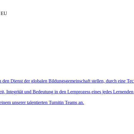
r EU
in den Dienst der globalen Bildungsgemeinschaft stellen, durch eine Tec
it, Integrität und Bedeutung in den Lernprozess eines jedes Lernenden
einem unserer talentierten Turnitin Teams an.