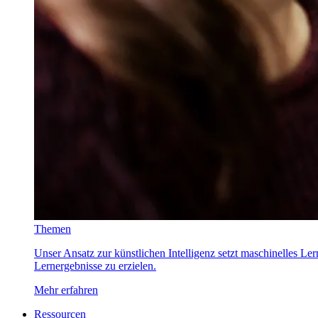
Themen
Unser Ansatz zur künstlichen Intelligenz setzt maschinelles Le
Lernergebnisse zu erzielen.
Mehr erfahren
Ressourcen