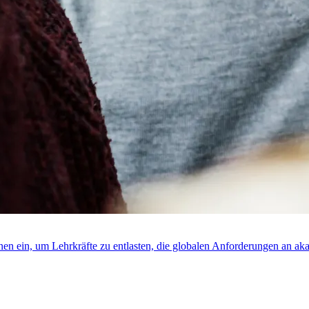
rnen ein, um Lehrkräfte zu entlasten, die globalen Anforderungen an ak